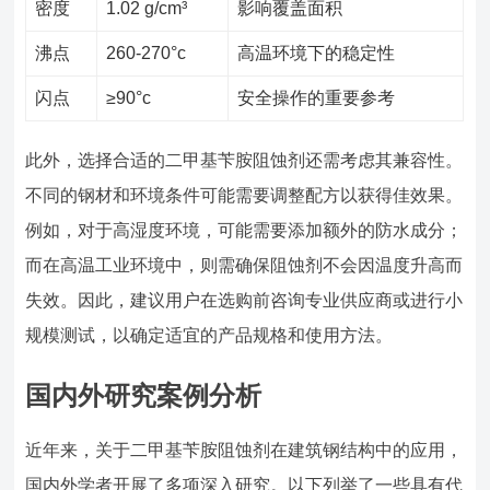
密度
1.02 g/cm³
影响覆盖面积
沸点
260-270°c
高温环境下的稳定性
闪点
≥90°c
安全操作的重要参考
此外，选择合适的二甲基苄胺阻蚀剂还需考虑其兼容性。
不同的钢材和环境条件可能需要调整配方以获得佳效果。
例如，对于高湿度环境，可能需要添加额外的防水成分；
而在高温工业环境中，则需确保阻蚀剂不会因温度升高而
失效。因此，建议用户在选购前咨询专业供应商或进行小
规模测试，以确定适宜的产品规格和使用方法。
国内外研究案例分析
近年来，关于二甲基苄胺阻蚀剂在建筑钢结构中的应用，
国内外学者开展了多项深入研究。以下列举了一些具有代