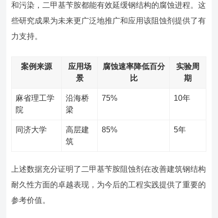
和污染，二甲基苄胺都能有效延缓钢结构的腐蚀进程。这
些研究成果为未来更广泛地推广和应用该阻蚀剂提供了有
力支持。
案例来源
应用场
腐蚀速率降低百分
实验周
景
比
期
麻省理工学
沿海桥
75%
10年
院
梁
同济大学
高层建
85%
5年
筑
上述数据充分证明了二甲基苄胺阻蚀剂在改善建筑钢结构
耐久性方面的卓越表现，为今后的工程实践提供了重要的
参考价值。