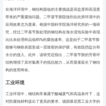
在海洋环境中，钢结构面临的主要挑战是高盐度和高湿度
带来的严重腐蚀问题。二甲基苄胺阻蚀剂在此类环境中的
应用效果尤为显著。根据中国科学院海洋研究所的一项研
究，经过二甲基苄胺处理的钢结构在海水浸泡实验中表现
出比未处理样品低85%的腐蚀速率。这是由于二甲基苄胺
能够与钢铁表面形成一层致密的保护膜，有效阻挡盐分和
水分的侵入。此外，该研究还指出，二甲基苄胺的芳香环
结构增强了其对氯离子的抵抗能力，从而显著延长了钢结
构的使用寿命。
工业环境
工业环境中，钢结构常暴露于酸碱废气和高温条件下，这
对防腐蚀材料提出了更高的要求。德国慕尼黑工业大学的