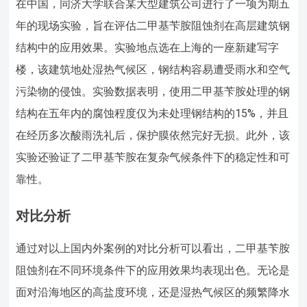
在中国，同济大学联合某大型建筑公司进行了一项为期五
年的现场实验，旨在评估二甲基苄胺阻蚀剂在高层建筑钢
结构中的应用效果。实验地点选在上海的一座新建写字
楼，该建筑地处湿热气候区，钢结构容易遭受雨水和空气
污染物的侵蚀。实验数据表明，使用二甲基苄胺处理的钢
结构在五年内的腐蚀程度仅为未处理钢结构的15%，并且
在经历多次酸雨洗礼后，保护膜依然完好无损。此外，该
实验还验证了二甲基苄胺在复杂气候条件下的稳定性和可
靠性。
对比分析
通过对以上国内外案例的对比分析可以看出，二甲基苄胺
阻蚀剂在不同环境条件下的应用效果均表现出色。无论是
面对沿海地区的高盐度环境，还是湿热气候区的频繁降水