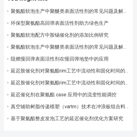
聚氨酯软泡生产中聚醚类表面活性剂的常见问题及解决
方案
环保型聚氨酯高回弹表面活性剂助力绿色生产​
聚氨酯软泡配方中胺锡催化剂的添加比例研究
聚氨酯软泡生产中聚醚类表面活性剂的常见问题及解决
方案
阻燃慢回弹表面活性剂在慢回弹地垫中的应用​
延迟胺催化剂对聚氨酯rim工艺中流动性和固化时间的
调控作用
延迟胺催化剂对聚氨酯rim工艺中流动性和固化时间的
调控作用研究
延迟催化剂在聚氨酯 case 应用中的流变性能调控​
真空辅助树脂传递模塑（vartm）技术在冲浪板组合料
成型中的应用
基于聚氨酯整皮发泡工艺的延迟催化剂优化方案研究