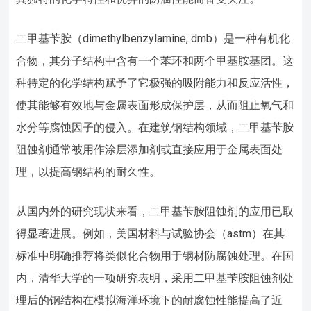
二甲基苄胺（dimethylbenzylamine, dmb）是一种有机化
合物，其分子结构中含有一个苯环和两个甲基胺基团。这
种特定的化学结构赋予了它极强的吸附能力和反应活性，
使其能够有效地与金属表面形成保护层，从而阻止氧气和
水分等腐蚀因子的侵入。在建筑钢结构领域，二甲基苄胺
阻蚀剂通常被用作涂层添加剂或直接应用于金属表面处
理，以提高钢结构的耐久性。
从国内外的研究现状来看，二甲基苄胺阻蚀剂的应用已取
得显著进展。例如，美国材料与试验协会（astm）在其
标准中明确推荐将类似化合物用于钢材防腐蚀处理。在国
内，清华大学的一项研究表明，采用二甲基苄胺阻蚀剂处
理后的钢结构在模拟海洋环境下的耐腐蚀性能提高了近