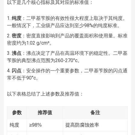
以下是几个核心指标及其对应的标准值：
纯度
：二甲基苄胺的有效性很大程度上取决于其纯度。
一般情况下，工业级产品应达到至少98%的纯度标准。
密度
：密度直接影响到产品的覆盖面积和使用量。标准
密度约为1.02 g/cm³。
沸点
：沸点决定了产品在高温环境下的稳定性。二甲基
苄胺的典型沸点范围为260-270°c。
闪点
：安全操作的一个重要参数，二甲基苄胺的闪点通
常不低于90°c。
以下表格总结了上述参数及推荐值：
参数
推荐值
备注
纯度
≥98%
提高防腐蚀效率