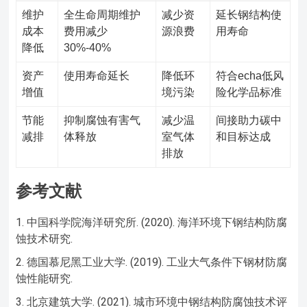
维护
全生命周期维护
减少资
延长钢结构使
成本
费用减少
源浪费
用寿命
降低
30%-40%
资产
使用寿命延长
降低环
符合echa低风
增值
境污染
险化学品标准
节能
抑制腐蚀有害气
减少温
间接助力碳中
减排
体释放
室气体
和目标达成
排放
参考文献
中国科学院海洋研究所. (2020). 海洋环境下钢结构防腐
蚀技术研究.
德国慕尼黑工业大学. (2019). 工业大气条件下钢材防腐
蚀性能研究.
北京建筑大学. (2021). 城市环境中钢结构防腐蚀技术评