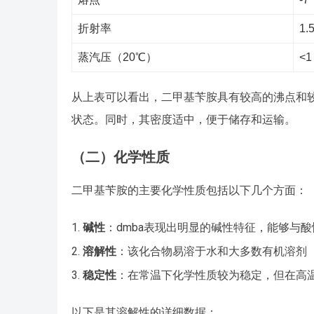
折射率
1.
蒸汽压（20℃）
<1
从上表可以看出，二甲基苄胺具有较高的沸点和
状态。同时，其密度适中，便于储存和运输。
（二）化学性质
二甲基苄胺的主要化学性质包括以下几个方面：
碱性
：dmba表现出明显的碱性特征，能够与
溶解性
：该化合物易溶于水和大多数有机溶剂
稳定性
：在常温下化学性质较为稳定，但在高
以下是其溶解性的详细数据：