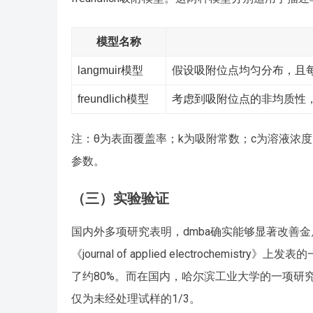
模型名称
langmuir模型
假设吸附位点均匀分布，且
freundlich模型
考虑到吸附位点的非均质性
注：θ为表面覆盖率；k为吸附常数；c为溶液浓度；qe
参数。
（三）实验验证
国内外多项研究表明，dmba确实能够显著改善金属
《journal of applied electroche
了约80%。而在国内，哈尔滨工业大学的一项研
仅为未经处理试样的1/3。