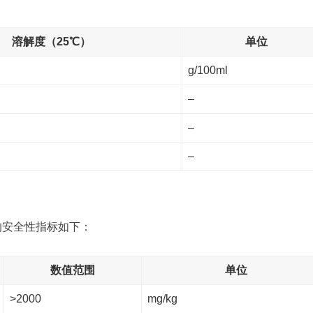
溶解度（25℃）
单位
g/100ml
–
–
–
的安全性指标如下：
数值范围
单位
>2000
mg/kg