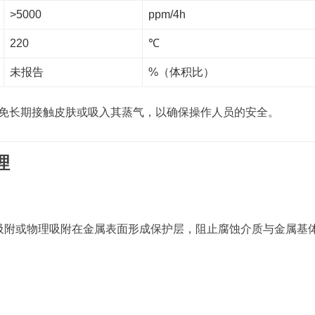
>5000
ppm/4h
220
℃
未报告
%（体积比）
避免长期接触皮肤或吸入其蒸气，以确保操作人员的安全。
理
吸附或物理吸附在金属表面形成保护层，阻止腐蚀介质与金属基