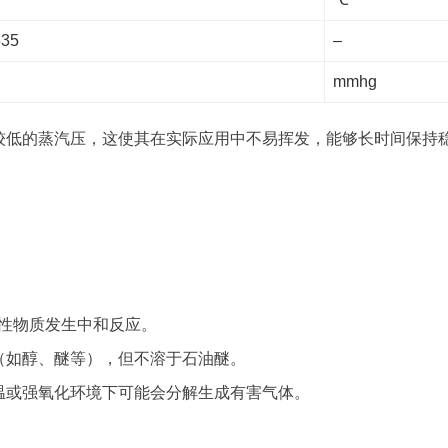
535
–
mmhg
较低的蒸汽压，这使其在实际应用中不易挥发，能够长时间保持
酸性物质发生中和反应。
（如醇、醚等），但不溶于石油醚。
温或强氧化环境下可能会分解生成有害气体。