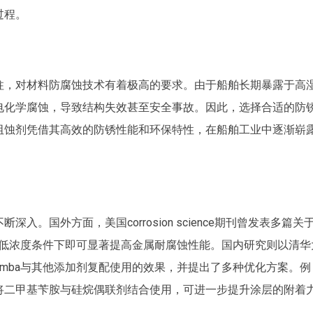
过程。
柱，对材料防腐蚀技术有着极高的要求。由于船舶长期暴露于高
电化学腐蚀，导致结构失效甚至安全事故。因此，选择合适的防
阻蚀剂凭借其高效的防锈性能和环保特性，在船舶工业中逐渐崭
。国外方面，美国corrosion science期刊曾发表多篇关
在低浓度条件下即可显著提高金属耐腐蚀性能。国内研究则以清华
mba与其他添加剂复配使用的效果，并提出了多种优化方案。例
将二甲基苄胺与硅烷偶联剂结合使用，可进一步提升涂层的附着