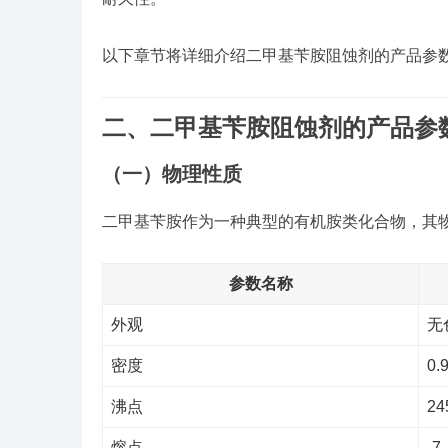
以下章节将详细介绍二甲基苄胺阻蚀剂的产品参
二、二甲基苄胺阻蚀剂的产品参
（一）物理性质
二甲基苄胺作为一种典型的有机胺类化合物，其
参数名称
外观
无
密度
0.
沸点
24
熔点
-7