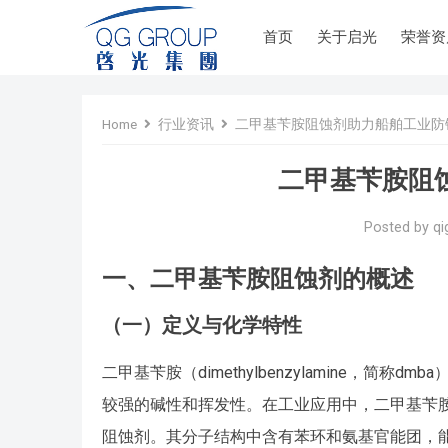
首页
关于启光
荣誉资
Home
行业资讯
二甲基苄胺阻蚀剂助力船舶工业防
二甲基苄胺阻
Posted by
qi
一、二甲基苄胺阻蚀剂的概述
（一）定义与化学特性
二甲基苄胺（dimethylbenzylamine，简
较强的碱性和挥发性。在工业应用中，二甲基苄
阻蚀剂。其分子结构中含有苯环和氨基官能团，