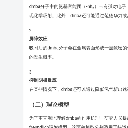
dmba分子中的氨基官能团（-nh₂）带有孤对电子
现化学吸附。此外，dmba还可能通过范德华力
屏障效应
吸附后的dmba分子会在金属表面形成一层致密
的发生概率。
抑制阴极反应
在某些情况下，dmba还可以通过降低氢气析出
（二）理论模型
为了更直观地理解dmba的作用机理，研究人员提出
freundlich吸附模型。这两种模型分别适用