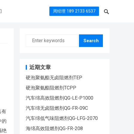
们
周经理 189 2133 6537
Search
近期文章
硬泡聚氨酯无卤阻燃剂TEP
硬泡聚氨酯阻燃剂TCPP
汽车绵高效阻燃剂QG-LE-P1000
汽车绵无卤阻燃剂QG-FR-09C
具有
汽车绵低气味阻燃剂QG-LFG-2070
中的
海绵高效阻燃剂QG-FR-208
隔绝