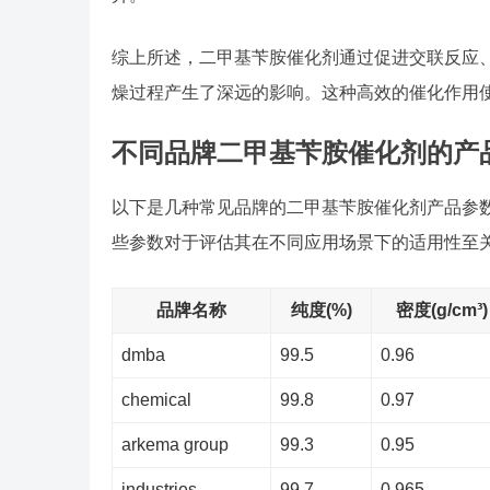
综上所述，二甲基苄胺催化剂通过促进交联反应
燥过程产生了深远的影响。这种高效的催化作用
不同品牌二甲基苄胺催化剂的产
以下是几种常见品牌的二甲基苄胺催化剂产品参
些参数对于评估其在不同应用场景下的适用性至
品牌名称
纯度(%)
密度(g/cm³)
dmba
99.5
0.96
chemical
99.8
0.97
arkema group
99.3
0.95
industries
99.7
0.965