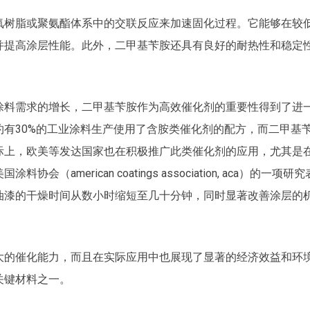
氧树脂或聚氨酯体系中的交联反应来加速固化过程。它能够在较
并提高涂层性能。此外，二甲基苄胺还具有良好的耐热性和稳定
涂料需求的增长，二甲基苄胺作为高效催化剂的重要性得到了进
有30%的工业涂料生产使用了含胺类催化剂的配方，而二甲基
际上，欧美等发达国家也在积极推广此类催化剂的应用，尤其是
merican coatings association, aca）的一项研究
油漆的干燥时间从数小时缩短至几十分钟，同时显著改善涂层的
大的催化能力，而且在实际应用中也展现了显著的经济效益和环
关键材料之一。