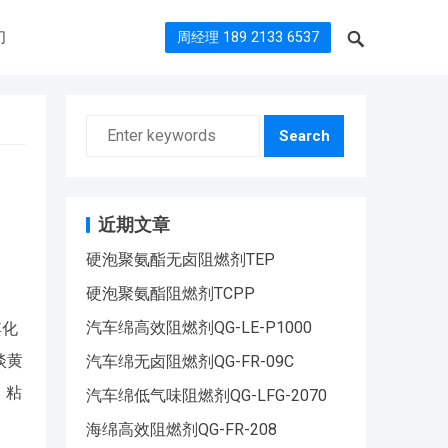
们
周经理 189 2133 6537
Search
近期文章
硬泡聚氨酯无卤阻燃剂TEP
硬泡聚氨酯阻燃剂TCPP
汽车绵高效阻燃剂QG-LE-P1000
其化
淡黄
汽车绵无卤阻燃剂QG-FR-09C
、粘
汽车绵低气味阻燃剂QG-LFG-2070
海绵高效阻燃剂QG-FR-208