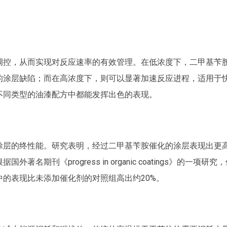
调控，从而实现对反应速率的有效管理。在低浓度下，二甲基苄
的涂层缺陷；而在高浓度下，则可以显著加速反应进程，适用于
不同类型的油漆配方中都能发挥出色的表现。
涂层的终性能。研究表明，经过二甲基苄胺催化的涂层表现出更
刊《progress in organic coatings》的一项研究
的表现比未添加催化剂的对照组高出约20%。