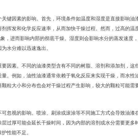
个关键因素的影响。首先，环境条件如温度和湿度是直接影响油
溶剂挥发和化学反应速率，从而加快干燥过程。然而，过高的温
现象，进而影响内部的彻底干燥。湿度则会影响水分的蒸发速度
因为水分难以迅速逸出。
重要因素。不同的油漆类型含有不同的树脂、溶剂和添加剂，这
质量。例如，油性油漆通常依赖于氧化反应来实现干燥，而水性
料颗粒大小和分布也会对干燥过程产生影响，较大的颗粒可能需
不可忽视的影响。喷涂、刷涂或滚涂等不同施工方式会导致油漆
涂层过厚可能会延长干燥时间，因为内部的溶剂或水分需要更多
保护性能不足。