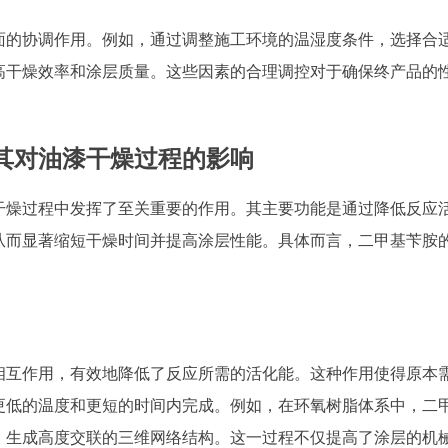
面的协调作用。例如，通过调整施工环境的温湿度条件，选择合
高干燥效率和涂层质量。这些因素的合理调控对于确保终产品的
其对油漆干燥过程的影响
干燥过程中发挥了至关重要的作用。其主要功能是通过降低反应
从而显著缩短干燥时间并提高涂层性能。具体而言，二甲基苄胺
相互作用，有效地降低了反应所需的活化能。这种作用使得原本
更低的温度和更短的时间内完成。例如，在环氧树脂体系中，二
，生成高度交联的三维网络结构。这一过程不仅提高了涂层的机