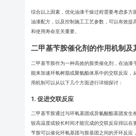
综合以上因素，优化油漆干燥过程需要考虑多方
油漆配方，以及控制施工工艺参数，可以有效提
和使用寿命至关重要。
二甲基苄胺催化剂的作用机制及
二甲基苄胺作为一种高效的胺类催化剂，在油漆
能来加速环氧树脂或聚氨酯体系中的交联反应，
用机制可以从以下几个方面进行详细探讨：
1.
促进交联反应
二甲基苄胺通过与环氧基团或异氰酸酯基团发生
较高温度或较长时间才能完成的交联反应得以在
苄胺可以催化环氧基团与胺基团之间的开环反应