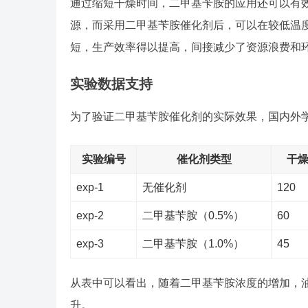
通过缩短干燥时间，二甲基苄胺的应用还可以有
源，而采用二甲基苄胺催化剂后，可以在较低温
短，生产效率得以提高，间接减少了资源浪费和
实验数据支持
为了验证二甲基苄胺催化剂的实际效果，国内外
实验编号
催化剂类型
干燥
exp-1
无催化剂
120
exp-2
二甲基苄胺（0.5%）
60
exp-3
二甲基苄胺（1.0%）
45
从表中可以看出，随着二甲基苄胺浓度的增加，
升。