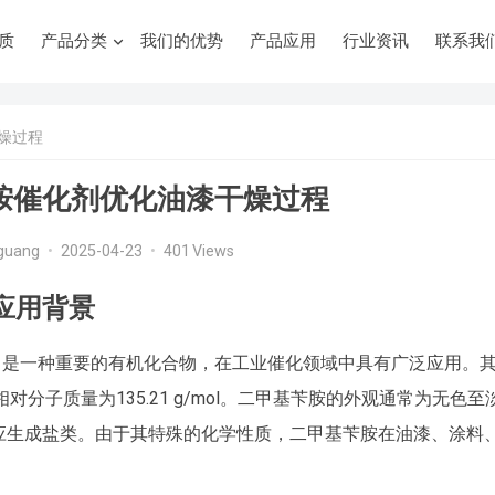
质
产品分类
我们的优势
产品应用
行业资讯
联系我
燥过程
胺催化剂优化油漆干燥过程
guang
•
2025-04-23
•
401
Views
应用背景
简称dmba）是一种重要的有机化合物，在工业催化领域中具有广泛应用。
对分子质量为135.21 g/mol。二甲基苄胺的外观通常为无色至
应生成盐类。由于其特殊的化学性质，二甲基苄胺在油漆、涂料