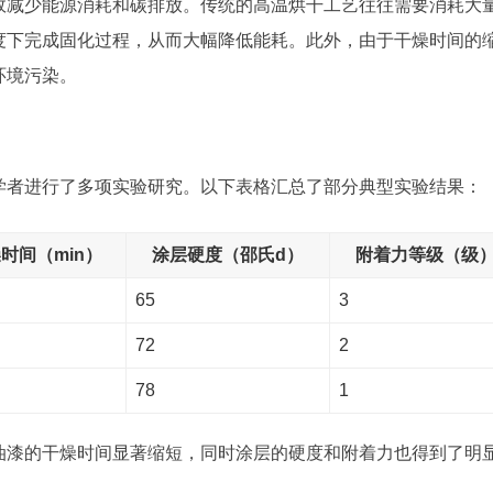
效减少能源消耗和碳排放。传统的高温烘干工艺往往需要消耗大
度下完成固化过程，从而大幅降低能耗。此外，由于干燥时间的
环境污染。
学者进行了多项实验研究。以下表格汇总了部分典型实验结果：
时间（min）
涂层硬度（邵氏d）
附着力等级（级
65
3
72
2
78
1
油漆的干燥时间显著缩短，同时涂层的硬度和附着力也得到了明