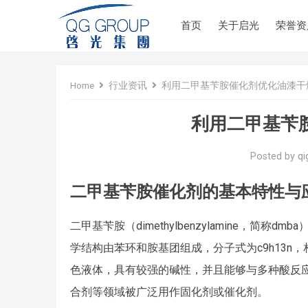
首页
关于启光
荣誉资
Home
行业资讯
利用二甲基苄胺催化剂优化油漆干
利用二甲基苄
Posted by
qi
二甲基苄胺催化剂的基本特性与
二甲基苄胺（dimethylbenzylamine，
学结构由苯环和胺基团组成，分子式为c9h13n，相
色液体，具有较强的碱性，并且能够与多种酸反
合剂等领域被广泛用作固化剂或催化剂。