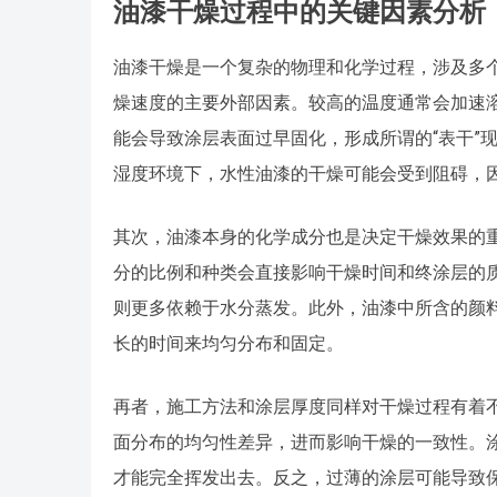
油漆干燥过程中的关键因素分析
油漆干燥是一个复杂的物理和化学过程，涉及多
燥速度的主要外部因素。较高的温度通常会加速
能会导致涂层表面过早固化，形成所谓的“表干”
湿度环境下，水性油漆的干燥可能会受到阻碍，
其次，油漆本身的化学成分也是决定干燥效果的
分的比例和种类会直接影响干燥时间和终涂层的
则更多依赖于水分蒸发。此外，油漆中所含的颜
长的时间来均匀分布和固定。
再者，施工方法和涂层厚度同样对干燥过程有着
面分布的均匀性差异，进而影响干燥的一致性。
才能完全挥发出去。反之，过薄的涂层可能导致