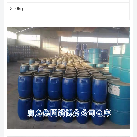
210kg