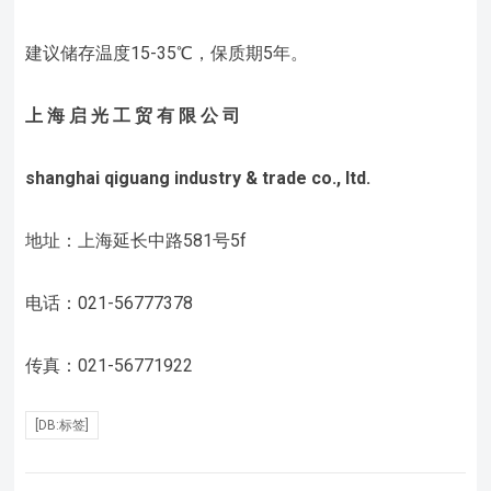
建议储存温度15-35℃，保质期5年。
上
海
启
光
工
贸
有
限
公
司
shanghai qiguang industry & trade co., ltd.
地址：上海延长中路581号5f
电话：021-56777378
传真：021-56771922
[DB:标签]