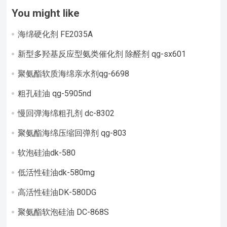
You might like
海绵硬化剂 FE2035A
新型多羟基反应型氨类催化剂 除醛剂 qg-sx601
聚氨酯软质海绵亲水剂qg-6698
粗孔硅油 qg-5905nd
慢回弹海绵粗孔剂 dc-8302
聚氨酯海绵压缩回弹剂 qg-803
软泡硅油dk-580
低活性硅油dk-580mg
高活性硅油DK-580DG
聚氨酯软泡硅油 DC-868S