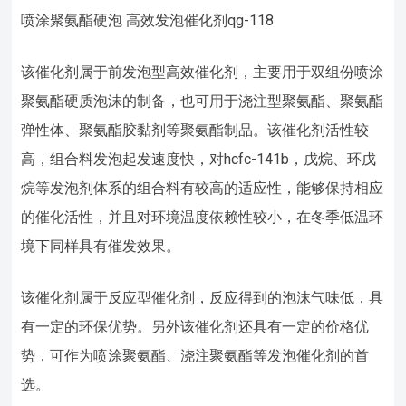
喷涂聚氨酯硬泡 高效发泡催化剂qg-118
该催化剂属于前发泡型高效催化剂，主要用于双组份喷涂
聚氨酯硬质泡沫的制备，也可用于浇注型聚氨酯、聚氨酯
弹性体、聚氨酯胶黏剂等聚氨酯制品。该催化剂活性较
高，组合料发泡起发速度快，对hcfc-141b，戊烷、环戊
烷等发泡剂体系的组合料有较高的适应性，能够保持相应
的催化活性，并且对环境温度依赖性较小，在冬季低温环
境下同样具有催发效果。
该催化剂属于反应型催化剂，反应得到的泡沫气味低，具
有一定的环保优势。另外该催化剂还具有一定的价格优
势，可作为喷涂聚氨酯、浇注聚氨酯等发泡催化剂的首
选。