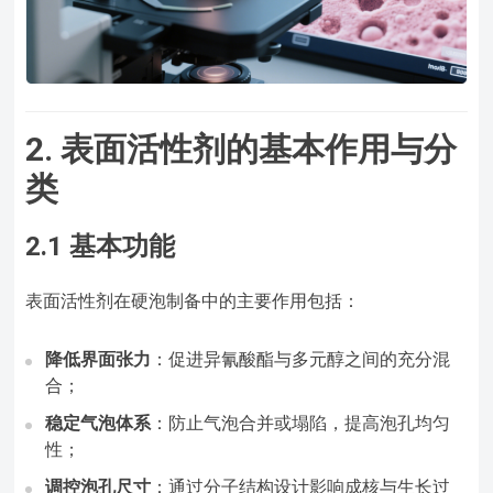
2. 表面活性剂的基本作用与分
类
2.1 基本功能
表面活性剂在硬泡制备中的主要作用包括：
降低界面张力
：促进异氰酸酯与多元醇之间的充分混
合；
稳定气泡体系
：防止气泡合并或塌陷，提高泡孔均匀
性；
调控泡孔尺寸
：通过分子结构设计影响成核与生长过