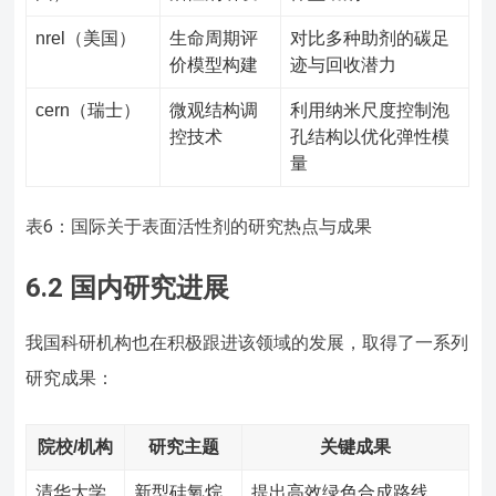
nrel（美国）
生命周期评
对比多种助剂的碳足
价模型构建
迹与回收潜力
cern（瑞士）
微观结构调
利用纳米尺度控制泡
控技术
孔结构以优化弹性模
量
表6：国际关于表面活性剂的研究热点与成果
6.2 国内研究进展
我国科研机构也在积极跟进该领域的发展，取得了一系列
研究成果：
院校/机构
研究主题
关键成果
清华大学
新型硅氧烷
提出高效绿色合成路线