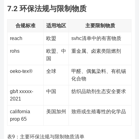
7.2 环保法规与限制物质
合规标准
适用地区
主要限制物质
reach
欧盟
svhc清单中的有害物质
rohs
欧盟、中
重金属、卤素类阻燃剂
国
oeko-tex®
全球
甲醛、偶氮染料、有机锡
化合物
gb/t xxxxx-
中国
纺织品助剂生态安全要求
2021
california
美国加州
致癌或生殖毒性的化学品
prop 65
表9：主要环保法规与限制物质清单