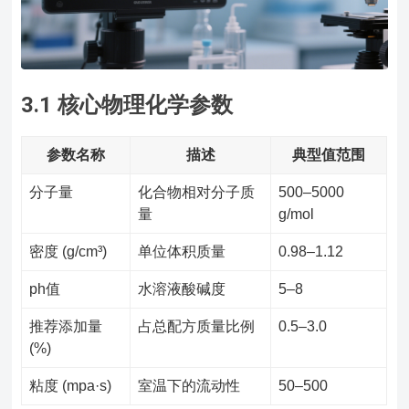
3.1 核心物理化学参数
参数名称
描述
典型值范围
分子量
化合物相对分子质
500–5000
量
g/mol
密度 (g/cm³)
单位体积质量
0.98–1.12
ph值
水溶液酸碱度
5–8
推荐添加量
占总配方质量比例
0.5–3.0
(%)
粘度 (mpa·s)
室温下的流动性
50–500