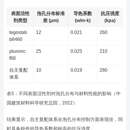
表面活性
泡孔分布标准
导热系数
抗压强度
剂类型
差 (μm)
(w/m·k)
(kpa)
tegostab
12
0.021
260
b8460
pluronic
25
0.025
210
f68
自主复配
10
0.019
280
体系
表5：不同表面活性剂对泡孔分布与材料性能的影响（中
国建筑材料科学研究总院，2022）
结果显示，自主复配体系在泡孔分布控制方面表现佳，同
时具备较低的导热系数和较高的抗压强度。