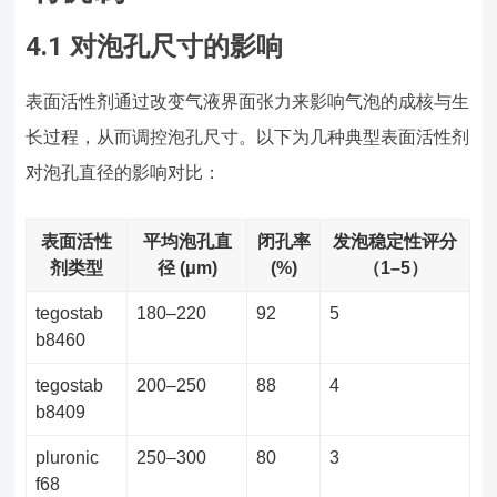
4.1 对泡孔尺寸的影响
表面活性剂通过改变气液界面张力来影响气泡的成核与生
长过程，从而调控泡孔尺寸。以下为几种典型表面活性剂
对泡孔直径的影响对比：
表面活性
平均泡孔直
闭孔率
发泡稳定性评分
剂类型
径 (μm)
(%)
（1–5）
tegostab
180–220
92
5
b8460
tegostab
200–250
88
4
b8409
pluronic
250–300
80
3
f68