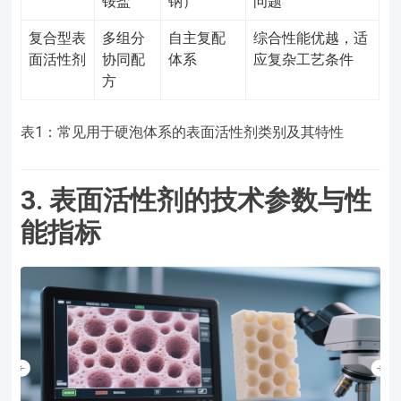
铵盐
钠）
问题
复合型表
多组分
自主复配
综合性能优越，适
面活性剂
协同配
体系
应复杂工艺条件
方
表1：常见用于硬泡体系的表面活性剂类别及其特性
3. 表面活性剂的技术参数与性
能指标