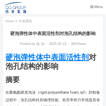
Menu
Home
行业资讯
硬泡弹性体中表面活性剂对泡孔结构的影响
Posted by
倩, 孙
•
2025-05-22
•
369
Views
硬泡弹性体中表面活性剂
对
泡孔结构的影响
摘要
在聚氨酯硬质泡沫（rigid polyurethane foam, rpf）的制备
过程中，泡孔结构对其物理性能、热导率和力学强度具有