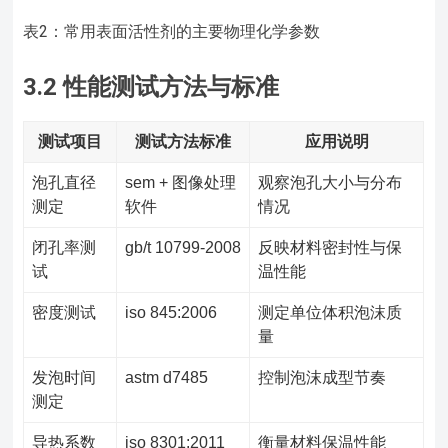
表2：常用表面活性剂的主要物理化学参数
3.2 性能测试方法与标准
测试项目
测试方法标准
应用说明
泡孔直径
sem + 图像处理
观察泡孔大小与分布
测定
软件
情况
闭孔率测
gb/t 10799-2008
反映材料密封性与保
试
温性能
密度测试
iso 845:2006
测定单位体积泡沫质
量
发泡时间
astm d7485
控制泡沫成型节奏
测定
导热系数
iso 8301:2011
衡量材料保温性能