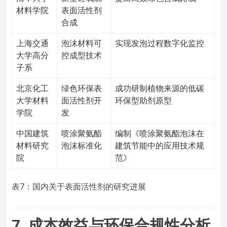
材料学院
表面活性剂
合成
上海交通
泡沫材料可
实现发泡过程数字化监控
大学高分
控成型技术
子系
北京化工
绿色环保表
成功研制植物来源的低碳
大学材料
面活性剂开
环保型助剂原型
学院
发
中国建筑
喷涂聚氨酯
编制《喷涂聚氨酯泡沫在
材料研究
泡沫标准化
建筑节能中的应用技术规
院
范》
表7：国内关于表面活性剂的研究进展
7. 成本效益与环保合规性分析