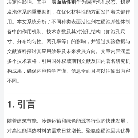
决定性影响。其中，
表面活性剂
作为调控泡孔形态、稳定
发泡体系的重要助剂，在优化材料性能方面发挥着关键作
用。本文系统分析了不同种类表面活性剂在硬泡弹性体制
备中的作用机制、技术参数及其对泡孔结构（如泡孔尺
寸、分布均匀性、闭孔率等）的影响，并通过实验数据与
文献资料探讨其应用效果及未来发展方向。文章内容涵盖
多个技术表格，引用国外权威期刊文献及国内著名研究机
构成果，确保内容科学严谨、信息全面且与以往输出内容
不同。
1. 引言
随着建筑节能、冷链运输和绿色能源等行业的快速发展，
对高性能隔热材料的需求日益增长。聚氨酯硬泡因其优异