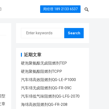
们
周经理 189 2133 6537
Search
近期文章
硬泡聚氨酯无卤阻燃剂TEP
硬泡聚氨酯阻燃剂TCPP
汽车绵高效阻燃剂QG-LE-P1000
汽车绵无卤阻燃剂QG-FR-09C
同型
汽车绵低气味阻燃剂QG-LFG-2070
文章
海绵高效阻燃剂QG-FR-208