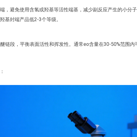
链端，避免使用含氢或羟基等活性端基，减少副反应产生的小分
比羟基封端产品低2-3个等级。
聚醚链段，平衡表面活性和挥发性。通常eo含量在30-50%范围内
：