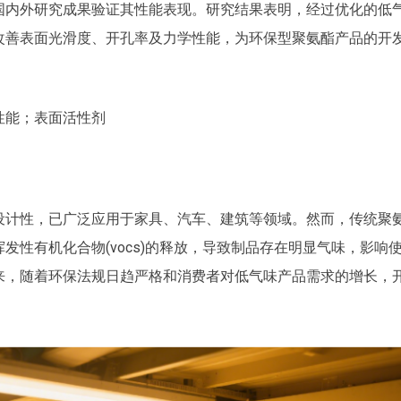
国内外研究成果验证其性能表现。研究结果表明，经过优化的低
改善表面光滑度、开孔率及力学性能，为环保型聚氨酯产品的开
性能；表面活性剂
设计性，已广泛应用于家具、汽车、建筑等领域。然而，传统聚
性有机化合物(vocs)的释放，导致制品存在明显气味，影响
来，随着环保法规日趋严格和消费者对低气味产品需求的增长，