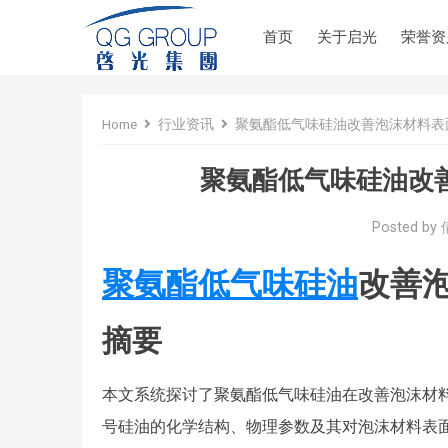
首页
关于启光
荣誉资
Home
行业资讯
聚氨酯低气味硅油改善泡沫材料表
聚氨酯低气味硅油改
Posted by
聚氨酯低气味硅油
改善
摘要
本文系统探讨了聚氨酯低气味硅油在改善泡沫材
号硅油的化学结构、物理参数及其对泡沫材料表