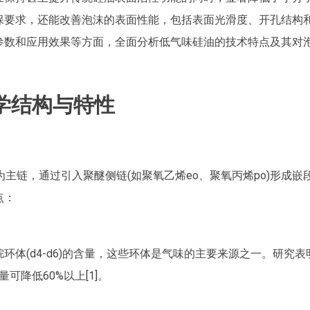
保要求，还能改善泡沫的表面性能，包括表面光滑度、开孔结构
参数和应用效果等方面，全面分析低气味硅油的技术特点及其对
化学结构与特性
为主链，通过引入聚醚侧链(如聚氧乙烯eo、聚氧丙烯po)形成嵌
点：
环体(d4-d6)的含量，这些环体是气味的主要来源之一。研究表
可降低60%以上[1]。