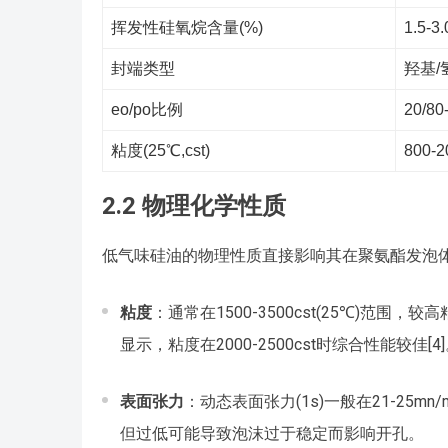
挥发性硅氧烷含量(%)
1.5-3.
封端类型
羟基/
eo/po比例
20/80
粘度(25℃,cst)
800-2
2.2 物理化学性质
低气味硅油的物理性质直接影响其在聚氨酯发泡
粘度
：通常在1500-3500cst(25℃)
显示，粘度在2000-2500cst时综合性能较佳[4
表面张力
：动态表面张力(1s)一般在21-25m
但过低可能导致泡沫过于稳定而影响开孔。