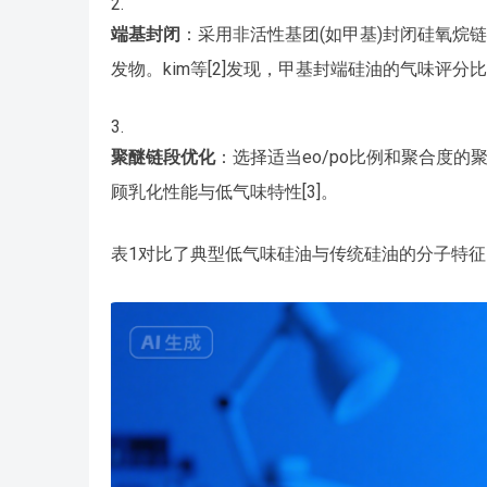
端基封闭
：采用非活性基团(如甲基)封闭硅氧烷
发物。kim等[2]发现，甲基封端硅油的气味评分
聚醚链段优化
：选择适当eo/po比例和聚合度的
顾乳化性能与低气味特性[3]。
表1对比了典型低气味硅油与传统硅油的分子特征