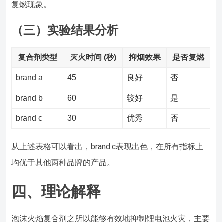
复燃现象。
（三）实验结果分析
复合剂类型
灭火时间 (秒)
抑烟效果
是否复燃
brand a
45
良好
否
brand b
60
较好
是
brand c
30
优秀
否
从上述表格可以看出，brand c表现出色，在所有指标上
均优于其他两种品牌的产品。
四、理论解释
泡沫火焰复合剂之所以能够有效地抑制锂电池火灾，主要