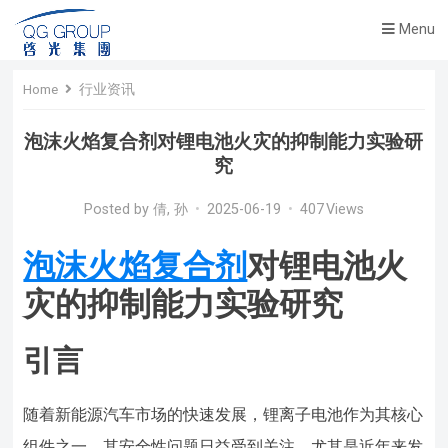
Menu
Home
行业资讯
泡沫火焰复合剂对锂电池火灾的抑制能力实验研
究
Posted by
倩, 孙
•
2025-06-19
•
407
Views
泡沫火焰复合剂
对锂电池火
灾的抑制能力实验研究
引言
随着新能源汽车市场的快速发展，锂离子电池作为其核心
组件之一，其安全性问题日益受到关注。尤其是近年来发