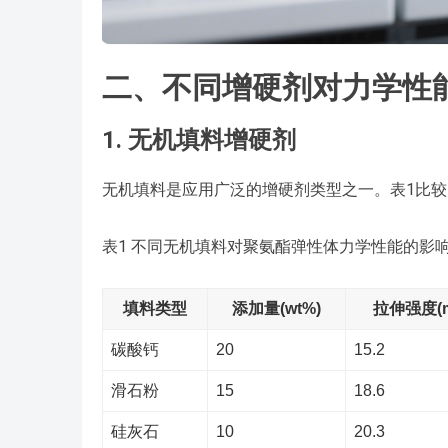
二、不同增硬剂对力学性
1. 无机填料增硬剂
无机填料是应用广泛的增硬剂类型之一。表1比
表1 不同无机填料对聚氨酯弹性体力学性能的影
填料类型
添加量(wt%)
拉伸强度(m
碳酸钙
20
15.2
滑石粉
15
18.6
硅灰石
10
20.3