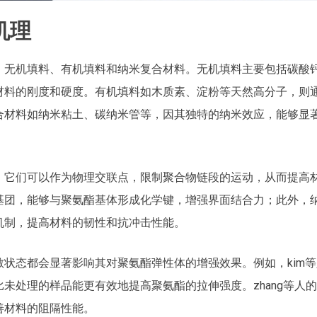
机理
：无机填料、有机填料和纳米复合材料。无机填料主要包括碳酸
材料的刚度和硬度。有机填料如木质素、淀粉等天然高分子，则
合材料如纳米粘土、碳纳米管等，因其独特的纳米效应，能够显
，它们可以作为物理交联点，限制聚合物链段的运动，从而提高
基团，能够与聚氨酯基体形成化学键，增强界面结合力；此外，
机制，提高材料的韧性和抗冲击性能。
状态都会显著影响其对聚氨酯弹性体的增强效果。例如，kim等
未处理的样品能更有效地提高聚氨酯的拉伸强度。zhang等人
善材料的阻隔性能。