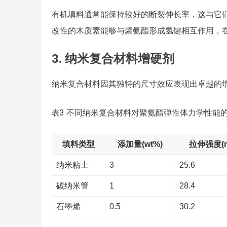
有机填料通常能保持较好的断裂伸长率，这与它们
改性的木质素能够与聚氨酯形成氢键相互作用，
3. 纳米复合材料增硬剂
纳米复合材料因其独特的尺寸效应表现出卓越的
表3 不同纳米复合材料对聚氨酯弹性体力学性能
填料类型
添加量(wt%)
拉伸强度(m
纳米粘土
3
25.6
碳纳米管
1
28.4
石墨烯
0.5
30.2