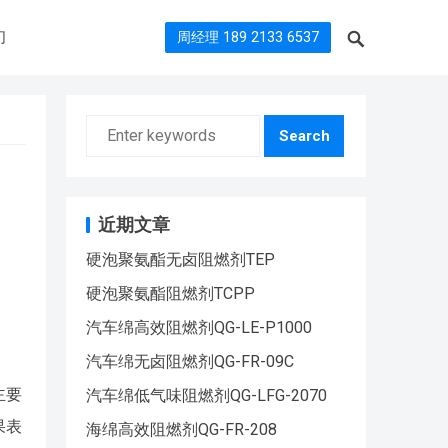
们
周经理 189 2133 6537
Search
近期文章
硬泡聚氨酯无卤阻燃剂TEP
硬泡聚氨酯阻燃剂TCPP
汽车绵高效阻燃剂QG-LE-P1000
汽车绵无卤阻燃剂QG-FR-09C
主要
汽车绵低气味阻燃剂QG-LFG-2070
果表
海绵高效阻燃剂QG-FR-208