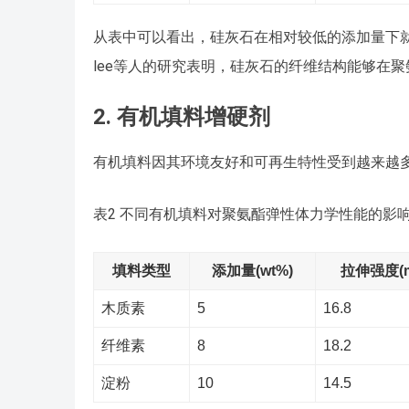
从表中可以看出，硅灰石在相对较低的添加量下
lee等人的研究表明，硅灰石的纤维结构能够在
2. 有机填料增硬剂
有机填料因其环境友好和可再生特性受到越来越
表2 不同有机填料对聚氨酯弹性体力学性能的影
填料类型
添加量(wt%)
拉伸强度(m
木质素
5
16.8
纤维素
8
18.2
淀粉
10
14.5