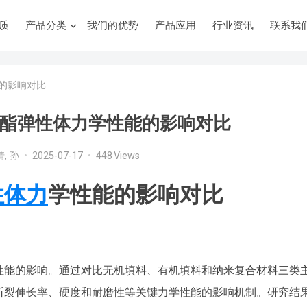
质
产品分类
我们的优势
产品应用
行业资讯
联系我
的影响对比
酯弹性体力学性能的影响对比
倩, 孙
•
2025-07-17
•
448
Views
性体力
学性能的影响对比
性能的影响。通过对比无机填料、有机填料和纳米复合材料三类
断裂伸长率、硬度和耐磨性等关键力学性能的影响机制。研究结