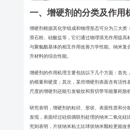
一、增硬剂的分类及作用
增硬剂根据其化学组成和物理形态可分为三大类
滑石粉、硅酸盐等，它们通过物理填充作用提高
与聚氨酯基体的相互作用改善力学性能。纳米复
升材料的综合性能。
增硬剂的作用机理主要包括以下几个方面：首先
的模量和硬度；其次，某些增硬剂表面含有活性
尺度的增硬剂还能引发银纹和剪切带等能量耗散
研究表明，增硬剂的粒径、形状、表面性质和分散
发现，表面经过硅烷偶联剂处理的纳米二氧化硅比
究则表明，片状纳米粘土比球状纳米颗粒更能改