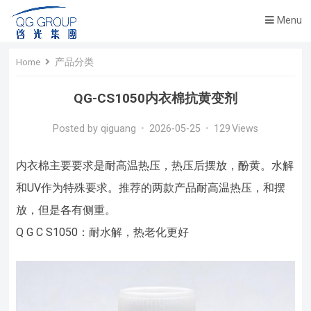
Menu
Home
产品分类
QG-CS1050内衣棉抗黄变剂
Posted by
qiguang
•
2026-05-25
•
129
Views
内衣棉主要要求是耐高温热压，热压后摆放，酚黄。水解
和UV作为特殊要求。推荐的两款产品耐高温热压，和摆
放，但是各有侧重。
Q G C S1050：耐水解，热老化更好