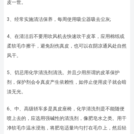
皮一世。
3、经常实施清洁保养，每周使用吸尘器吸去尘灰;
4、在清洁后不要用吹风机去快速吹干皮革，应用棉纸或
柔软毛巾擦干，避免刮伤真皮，也可以在阴凉通风处自然
风干。
5、切忌用化学清洗剂清洗。并且少用所谓的皮革保护
剂，保护剂会令真皮产生依赖性，如停止使用皮子就会暗
淡无光。
6、中、高级轿车多是真皮座椅，化学清洗剂是不能随便
喷上去的，应选用强碱性的清洗剂，像肥皂水之类。用干
净软毛巾温水浸泡，将肥皂适量均匀打在毛巾上，然后轻