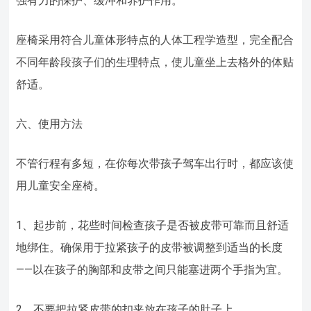
强有力的保护、缓冲和养护作用。
座椅采用符合儿童体形特点的人体工程学造型，完全配合
不同年龄段孩子们的生理特点，使儿童坐上去格外的体贴
舒适。
六、使用方法
不管行程有多短，在你每次带孩子驾车出行时，都应该使
用儿童安全座椅。
1、起步前，花些时间检查孩子是否被皮带可靠而且舒适
地绑住。确保用于拉紧孩子的皮带被调整到适当的长度
——以在孩子的胸部和皮带之间只能塞进两个手指为宜。
2、不要把拉紧皮带的扣夹放在孩子的肚子上。