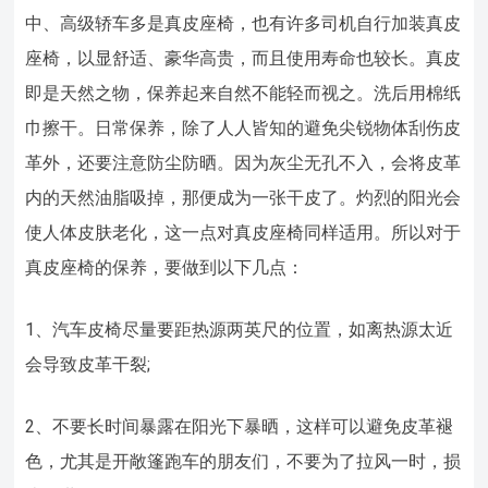
中、高级轿车多是真皮座椅，也有许多司机自行加装真皮
座椅，以显舒适、豪华高贵，而且使用寿命也较长。真皮
即是天然之物，保养起来自然不能轻而视之。洗后用棉纸
巾擦干。日常保养，除了人人皆知的避免尖锐物体刮伤皮
革外，还要注意防尘防晒。因为灰尘无孔不入，会将皮革
内的天然油脂吸掉，那便成为一张干皮了。灼烈的阳光会
使人体皮肤老化，这一点对真皮座椅同样适用。所以对于
真皮座椅的保养，要做到以下几点：
1、汽车皮椅尽量要距热源两英尺的位置，如离热源太近
会导致皮革干裂;
2、不要长时间暴露在阳光下暴晒，这样可以避免皮革褪
色，尤其是开敞篷跑车的朋友们，不要为了拉风一时，损