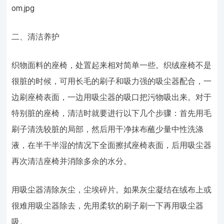
om.jpg
二、清洁养护
织物面料的座椅，处置起来相对简单一些。织绒座椅不是
很脏的时候，可用长毛的刷子和吸力强的吸尘器配合，一
边刷座椅表面，一边用吸尘器的吸口把污物吸出来。对于
特别脏的座椅，清洁时就要进行以下几个步骤：首先用毛
刷子清洗较脏的局部，然后用干净抹布蘸少量中性洗涤
液，在半干半湿的情况下全面擦拭座椅表面，后用吸尘器
再次清洁座椅并消除多余的水分。
用吸尘器清除灰尘，尘埃碎片。如果灰尘凝结在绒布上或
很难用吸尘器除去，先用柔软的刷子刷一下再用吸尘器
吸。