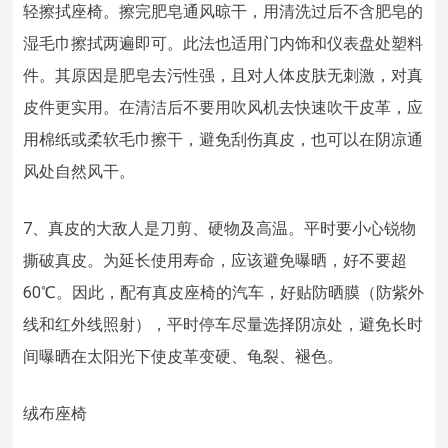
轻擦拭座椅。擦完肥皂通风晾干，用清洗过后不含肥皂的
湿毛巾擦拭两遍即可。此法也适用门内饰和仪表盘处塑料
件。其原因是肥皂去污性强，且对人体皮肤无刺激，对真
皮件更实用。在清洁后不要用吹风机去快速吹干皮革，应
用棉纸或柔软毛巾擦干，避免刮伤真皮，也可以在阴凉通
风处自然风干。
7、真皮的大敌人是刀剪、硬物及高温。平时要小心锐物
撕破真皮。为延长使用寿命，应该避免曝晒，好不要超
60℃。因此，配有真皮座椅的汽车，好贴防晒膜（防紫外
线和红外线照射），平时停车尽量选择阴凉处，避免长时
间曝晒在太阳光下使皮革变硬、龟裂、褪色。
绒布座椅