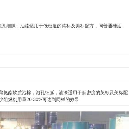
泡孔细腻，油漆适用于低密度的英标及美标配方，同普通硅油…
聚氨酯软质泡棉，泡孔细腻，油漆适用于低密度的英标及美标配
阻燃剂用量20-30%可达到同样的效果