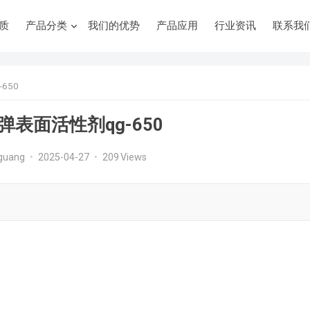
质
产品分类
我们的优势
产品应用
行业资讯
联系我
650
表面活性剂qg-650
guang
•
2025-04-27
•
209
Views